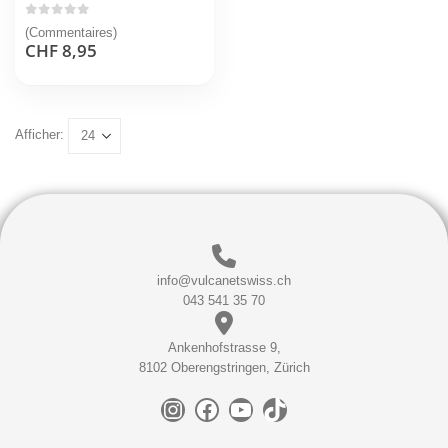
0
sur 5
(Commentaires)
CHF
8,95
Afficher:
info@vulcanetswiss.ch
043 541 35 70
Ankenhofstrasse 9,
8102 Oberengstringen, Zürich
Instagram
Facebook
YouTube
TikTok