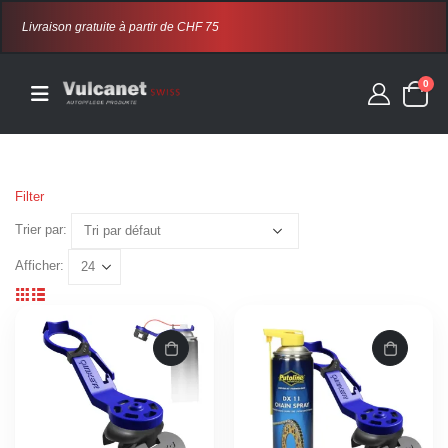
Livraison gratuite à partir de CHF 75
0
Filter
Trier par:
Afficher: