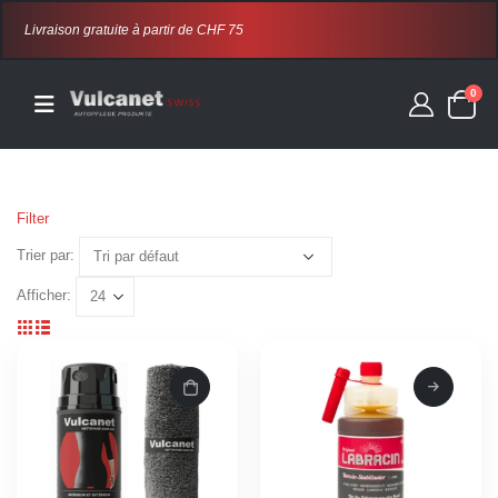
Livraison gratuite à partir de CHF 75
0
Filter
Trier par:
Afficher: