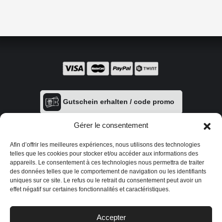
Gutschein erhalten / code promo
Gérer le consentement
Afin d’offrir les meilleures expériences, nous utilisons des technologies
telles que les cookies pour stocker et/ou accéder aux informations des
appareils. Le consentement à ces technologies nous permettra de traiter
des données telles que le comportement de navigation ou les identifiants
uniques sur ce site. Le refus ou le retrait du consentement peut avoir un
effet négatif sur certaines fonctionnalités et caractéristiques.
Datenschutzerklärung
|
AGB
|
Zahlungsmöglichkeiten
|
Versand &
Rückgabe
|
Impressum
Accepter