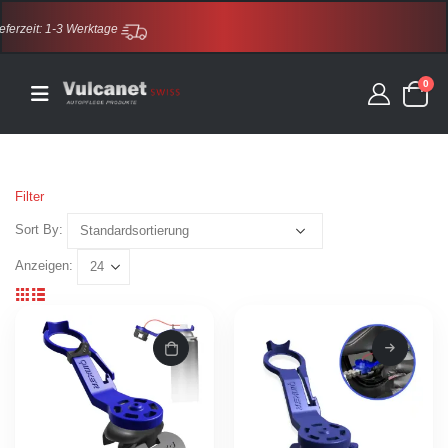
Lieferzeit: 1-3 Werktage
0
Filter
Sort By:
Anzeigen: