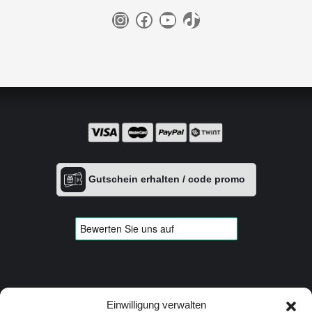
Instagram
Facebook
YouTube
TikTok
Gutschein erhalten / code promo
Einwilligung verwalten