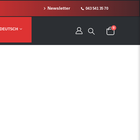
Newsletter
043 541 35 70
0
DEUTSCH