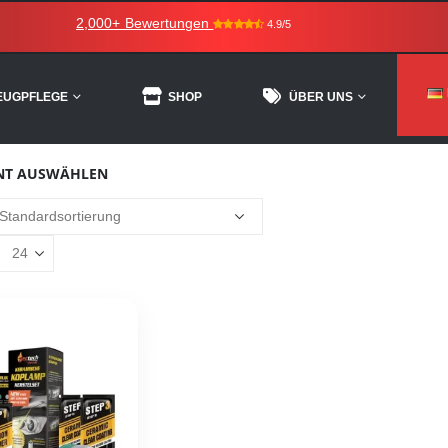
2,000+ Bewertungen
4.9/5
EUGPFLEGE
SHOP
ÜBER UNS
NT AUSWÄHLEN