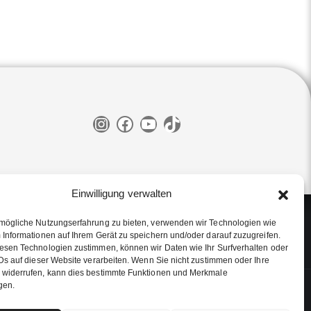
Instagram
Facebook
YouTube
TikTok
Einwilligung verwalten
mögliche Nutzungserfahrung zu bieten, verwenden wir Technologien wie
 Informationen auf Ihrem Gerät zu speichern und/oder darauf zuzugreifen.
esen Technologien zustimmen, können wir Daten wie Ihr Surfverhalten oder
Ds auf dieser Website verarbeiten. Wenn Sie nicht zustimmen oder Ihre
widerrufen, kann dies bestimmte Funktionen und Merkmale
gen.
ressum