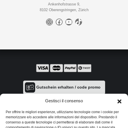
Ankenhofstrasse 9,
8102 Oberengstringen, Zürich
Instagram
Facebook
YouTube
TikTok
Gutschein erhalten / code promo
Gestisci il consenso
Per offrire le migliori esperienze, utilizziamo tecnologie come i cookie per
memorizzare e/o accedere alle informazioni del dispositivo. Prestando il
consenso a queste tecnologie ci permetterai di elaborare dati come il
comportamento di navigazione o ID univoci su questo sito. La mancata