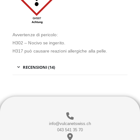
Avvertenze di pericolo:
H302 – Nocivo se ingerito.
H317 può causare reazioni allergiche alla pelle.
RECENSIONI (14)
info@vulcanetswiss.ch
043 541 35 70