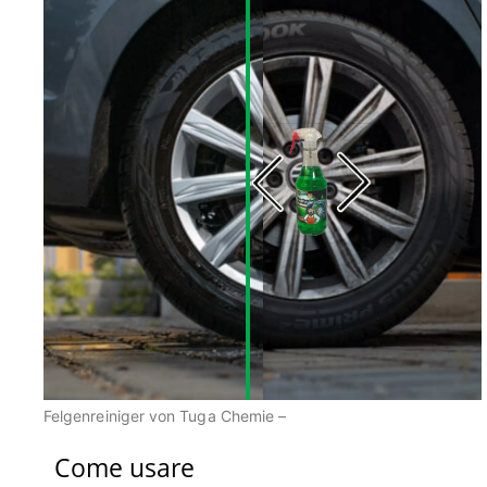
Felgenreiniger von Tuga Chemie –
Come usare