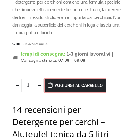
Il detergente per cerchioni contiene una formula speciale
che rimuove efficacemente lo sporco ostinato, la polvere
dei freni, i residui di olio e altre impurità dai cerchioni. Non
danneggia la superficie dei cerchioni in lega e lascia una
finitura pulita e lucida.
GTIN:
04032518000100
tempi di consegna:
1-3 giorni lavorativi
|
Consegna stimata:
07.08 – 09.08
AGGIUNGI AL CARRELLO
14 recensioni per
Detergente per cerchi –
Aluteufel tanica da 5 litri