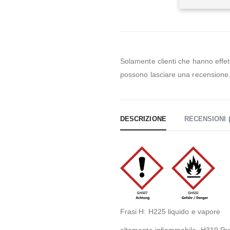
Solamente clienti che hanno effe
possono lasciare una recensione
DESCRIZIONE
RECENSIONI (
Frasi H: H225 liquido e vapore
altamente infiammabile, H319 Pro