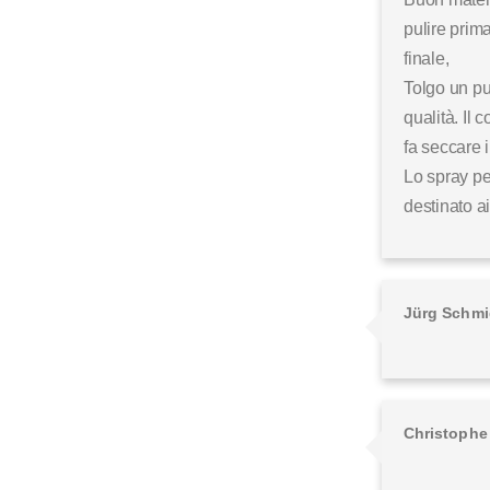
pulire prima
finale,
Tolgo un pu
qualità. Il 
fa seccare i
Lo spray pe
destinato ai
Jürg Schmi
Christophe