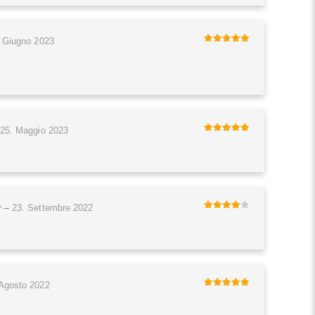
. Giugno 2023
5
di 5
25. Maggio 2023
5
di 5
r
–
23. Settembre 2022
4
di 5
 Agosto 2022
5
di 5