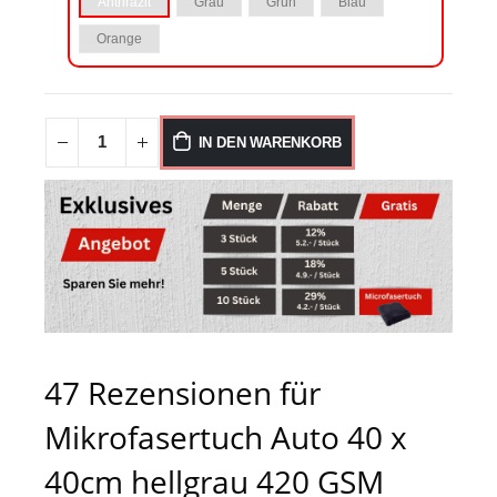
Anthrazit
Grau
Grün
Blau
Orange
IN DEN WARENKORB
47 Rezensionen für
Mikrofasertuch Auto 40 x
40cm hellgrau 420 GSM