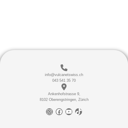
info@vulcanetswiss.ch
043 541 35 70
Ankenhofstrasse 9,
8102 Oberengstringen, Zürich
Instagram
Facebook
YouTube
TikTok