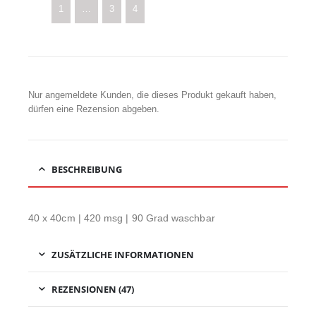
1
…
3
4
Nur angemeldete Kunden, die dieses Produkt gekauft haben,
dürfen eine Rezension abgeben.
BESCHREIBUNG
40 x 40cm | 420 msg | 90 Grad waschbar
ZUSÄTZLICHE INFORMATIONEN
REZENSIONEN (47)