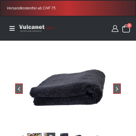
Versandkostenfrei ab CHF 75
0