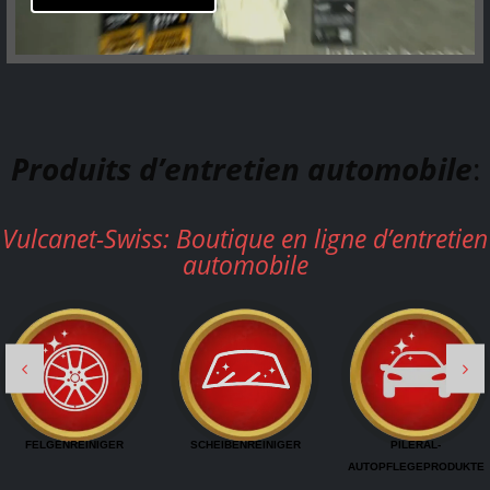
Produits d’entretien automobile
:
Vulcanet-Swiss: Boutique en ligne d’entretien
automobile
SCHEIBENREINIGER
PILERAL-
MOTORRADPFLEGE
AUTOPFLEGEPRODUKTE