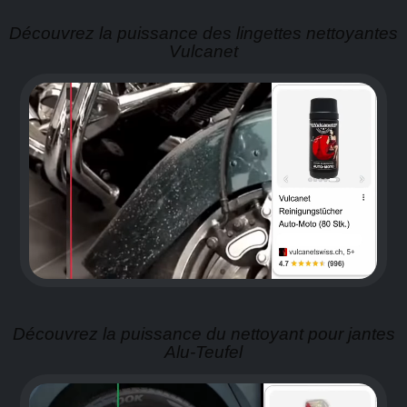
Découvrez la puissance des lingettes nettoyantes
Vulcanet
Découvrez la puissance du nettoyant pour jantes
Alu-Teufel