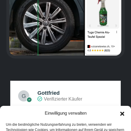
Gottfried
Verifizierter Käufer
Einwilligung verwalten
5/5
Um die bestmögliche Nutzungserfahrung zu bieten, verwenden wir
Technologien wie Cookies, um Informationen auf Ihrem Gerät zu speichern