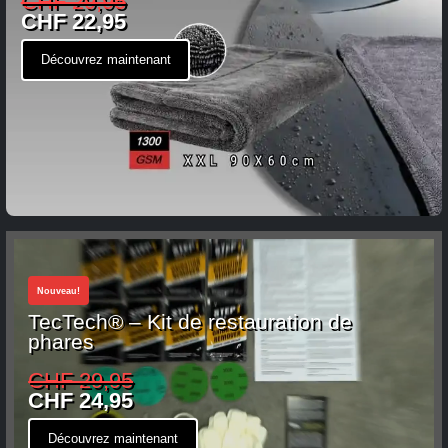
CHF 29,95
CHF 22,95
Découvrez maintenant
Nouveau!
TecTech® – Kit de restauration de
phares
CHF 29,95
CHF 24,95
Découvrez maintenant