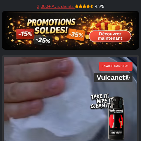
2,000+ Avis clients
4.9/5
LAVAGE SANS EAU
Vulcanet®