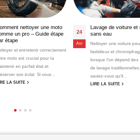
omment nettoyer une moto
Lavage de voiture et
24
omme un pro – Guide étape
sans eau
ar étape
Nettoyer une voiture peu
Avr
ttoyer et entretenir correctement
fastidieux et chronophag
tre moto est crucial pour la
lorsque l'on dépend de
intenir en parfait état et
de lavage traditionnelles
éserver son éclat. Si vous...
saviez-vous qu'il...
IRE LA SUITE
LIRE LA SUITE