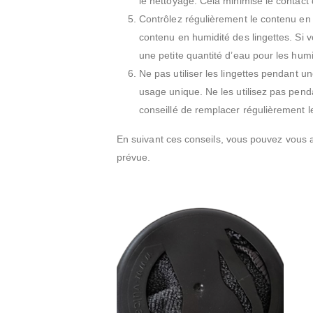
le nettoyage. Cela minimise le contact 
Contrôlez régulièrement le contenu en 
contenu en humidité des lingettes. Si 
une petite quantité d’eau pour les humi
Ne pas utiliser les lingettes pendant 
usage unique. Ne les utilisez pas pend
conseillé de remplacer régulièrement l
En suivant ces conseils, vous pouvez vous ass
prévue.