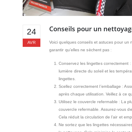
Conseils pour un nettoyag
24
Voici quelques conseils et astuces pour un 
AVR
garantir qu’elles ne sèchent pas :
Conservez les lingettes correctement : 
lumière directe du soleil et les tempé
lingettes.
Scellez correctement l’emballage : Ass
après chaque utilisation. Veillez à ce 
Utilisez le couvercle refermable : La p
couvercle refermable. Assurez-vous de t
Cela réduit la circulation de l’air et e
Ne sortez que les lingettes nécessaire