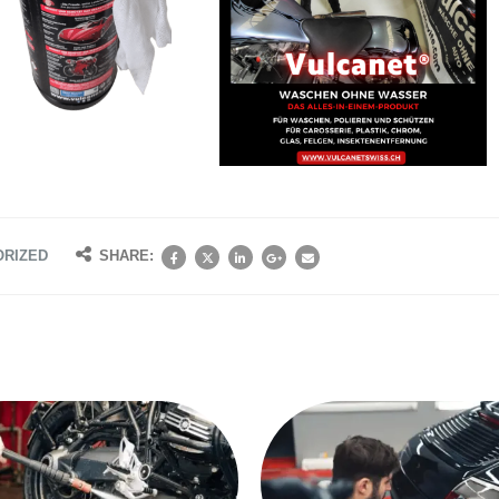
ORIZED
SHARE: