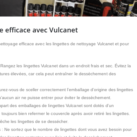
e efficace avec Vulcanet
nettoyage efficace avec les lingettes de nettoyage Vulcanet et pour
Rangez les lingettes Vulcanet dans un endroit frais et sec. Évitez la
ratures élevées, car cela peut entraîner le dessèchement des
urez-vous de sceller correctement l’emballage d’origine des lingettes
qu’aucun air ne puisse entrer pour éviter le dessèchement.
lupart des emballages de lingettes Vulcanet sont dotés d’un
oujours bien refermer le couvercle après avoir retiré les lingettes.
mpêche les lingettes de se dessécher.
s : Ne sortez que le nombre de lingettes dont vous avez besoin pour