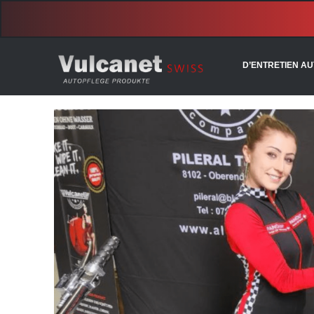
Utiliser le coupon : vulcasale
D’ENTRETIEN A