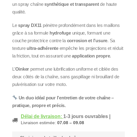
un spray chaîne
synthétique et transparent
de haute
qualité.
Le
spray DX11
pénètre profondément dans les maillons
grâce à sa formule
hydrofuge
unique, formant une
couche protectrice contre la
corrosion et l’usure
. Sa
texture
ultra-adhérente
empêche les projections et réduit
la friction, tout en assurant une
application propre
.
L’
Oinker
permet une lubrification uniforme et ciblée des
deux côtés de la chaîne, sans gaspillage ni brouillard de
pulvérisation sur votre moto.
Un duo idéal pour l’entretien de votre chaîne –
pratique, propre et précis.
Délai de livraison:
1-3 jours ouvrables
|
Livraison estimée:
07.08 – 09.08