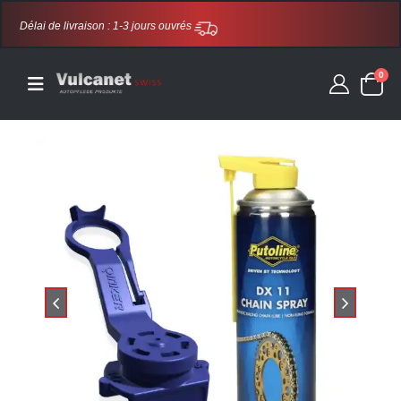
Délai de livraison : 1-3 jours ouvrés
0