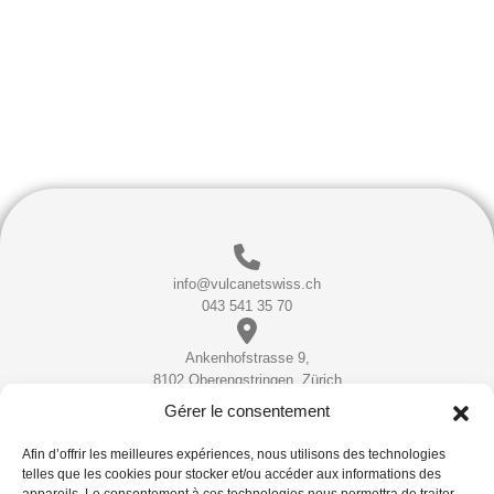
info@vulcanetswiss.ch
043 541 35 70
Ankenhofstrasse 9,
8102 Oberengstringen, Zürich
Gérer le consentement
Instagram
Facebook
YouTube
TikTok
Afin d’offrir les meilleures expériences, nous utilisons des technologies
telles que les cookies pour stocker et/ou accéder aux informations des