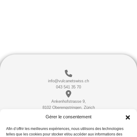
info@vulcanetswiss.ch
043 541 35 70
Ankenhofstrasse 9,
8102 Oberengstringen, Zürich
Gérer le consentement
Instagram
Facebook
YouTube
TikTok
Afin d’offrir les meilleures expériences, nous utilisons des technologies
telles que les cookies pour stocker et/ou accéder aux informations des