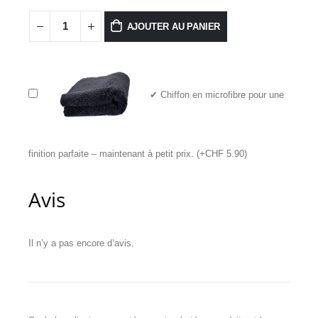
AJOUTER AU PANIER
✔ Chiffon en microfibre pour une
finition parfaite – maintenant à petit prix. (+CHF 5.90)
Avis
Il n’y a pas encore d’avis.