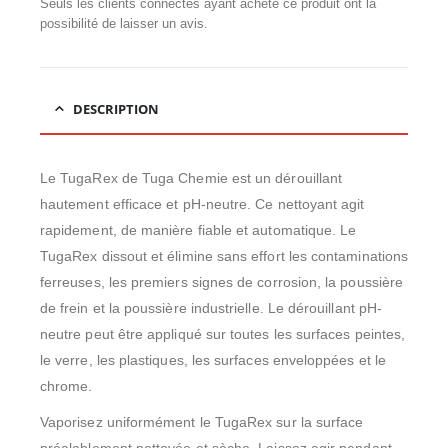
Seuls les clients connectés ayant acheté ce produit ont la
possibilité de laisser un avis.
DESCRIPTION
Le TugaRex de Tuga Chemie est un dérouillant
hautement efficace et pH-neutre. Ce nettoyant agit
rapidement, de manière fiable et automatique. Le
TugaRex dissout et élimine sans effort les contaminations
ferreuses, les premiers signes de corrosion, la poussière
de frein et la poussière industrielle. Le dérouillant pH-
neutre peut être appliqué sur toutes les surfaces peintes,
le verre, les plastiques, les surfaces enveloppées et le
chrome.
Vaporisez uniformément le TugaRex sur la surface