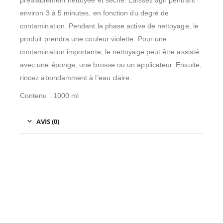
préalablement nettoyée et sèche. Laissez agir pendant
environ 3 à 5 minutes, en fonction du degré de
contamination. Pendant la phase active de nettoyage, le
produit prendra une couleur violette. Pour une
contamination importante, le nettoyage peut être assisté
avec une éponge, une brosse ou un applicateur. Ensuite,
rincez abondamment à l’eau claire.
Contenu : 1000 ml
AVIS (0)