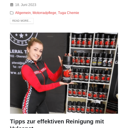
18. Juni 2023
Allgemein
,
Motorradpflege
,
Tuga Chemie
READ MORE...
Tipps zur effektiven Reinigung mit