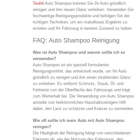
Teufel
Auto Shampoo können Sie Ihr Auto gründlich
reinigen und ihm neuen Glanz verleihen. Verwenden Sie
hochwertige Reinigungsprodukte und befolgen Sie die
richtigen Techniken, um ein makelloses Ergebnis zu
erzielen und Ihr Fahrzeug in bestem Zustand zu halten.
FAQ: Auto Shampoo Reinigung
Was ist Auto Shampoo und warum sollte ich es
verwenden?
Auto Shampoo ist ein speziell formuliertes
Reinigungsmittel, das entwickelt wurde, um Ihr Auto
gründlich zu reinigen und ihm einen strahlenden Glanz
zu verleihen. Es entfernt Schmutz, Staub, Öl- und
Fettreste von der Oberfläche des Fahrzeugs und trägt
zum Werterhalt bei. Die Verwendung von Auto Shampoo
anstelle von herkömmlichen Haushaltsreinigern hilft
dabei, den Lack zu schützen und Kratzer zu vermeiden.
Wie oft sollte ich mein Auto mit Auto Shampoo
reinigen?
Die Häufigkeit der Reinigung hängt von verschiedenen
Faktoren ab, wie der Nutzung des Fahrzeugs, den