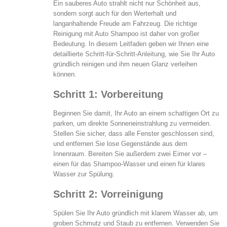
Ein sauberes Auto strahlt nicht nur Schönheit aus,
sondern sorgt auch für den Werterhalt und
langanhaltende Freude am Fahrzeug. Die richtige
Reinigung mit Auto Shampoo ist daher von großer
Bedeutung. In diesem Leitfaden geben wir Ihnen eine
detaillierte Schritt-für-Schritt-Anleitung, wie Sie Ihr Auto
gründlich reinigen und ihm neuen Glanz verleihen
können.
Schritt 1: Vorbereitung
Beginnen Sie damit, Ihr Auto an einem schattigen Ort zu
parken, um direkte Sonneneinstrahlung zu vermeiden.
Stellen Sie sicher, dass alle Fenster geschlossen sind,
und entfernen Sie lose Gegenstände aus dem
Innenraum. Bereiten Sie außerdem zwei Eimer vor –
einen für das Shampoo-Wasser und einen für klares
Wasser zur Spülung.
Schritt 2: Vorreinigung
Spülen Sie Ihr Auto gründlich mit klarem Wasser ab, um
groben Schmutz und Staub zu entfernen. Verwenden Sie