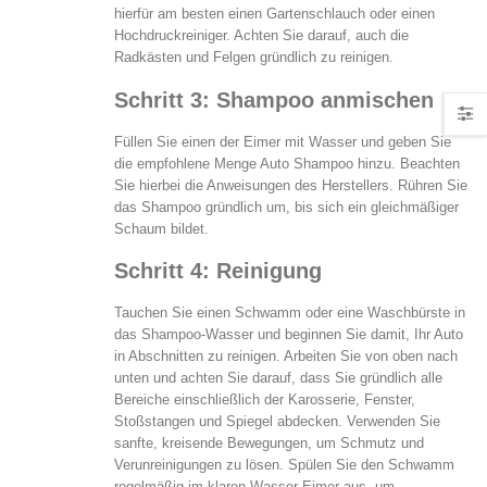
hierfür am besten einen Gartenschlauch oder einen
Hochdruckreiniger. Achten Sie darauf, auch die
Radkästen und Felgen gründlich zu reinigen.
Schritt 3: Shampoo anmischen
Füllen Sie einen der Eimer mit Wasser und geben Sie
die empfohlene Menge Auto Shampoo hinzu. Beachten
Sie hierbei die Anweisungen des Herstellers. Rühren Sie
das Shampoo gründlich um, bis sich ein gleichmäßiger
Schaum bildet.
Schritt 4: Reinigung
Tauchen Sie einen Schwamm oder eine Waschbürste in
das Shampoo-Wasser und beginnen Sie damit, Ihr Auto
in Abschnitten zu reinigen. Arbeiten Sie von oben nach
unten und achten Sie darauf, dass Sie gründlich alle
Bereiche einschließlich der Karosserie, Fenster,
Stoßstangen und Spiegel abdecken. Verwenden Sie
sanfte, kreisende Bewegungen, um Schmutz und
Verunreinigungen zu lösen. Spülen Sie den Schwamm
regelmäßig im klaren Wasser-Eimer aus, um