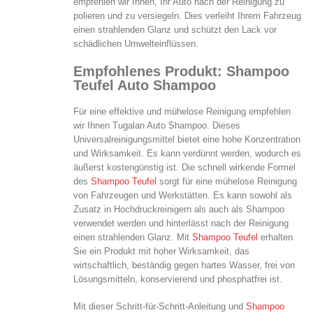
empfehlen wir Ihnen, Ihr Auto nach der Reinigung zu
polieren und zu versiegeln. Dies verleiht Ihrem Fahrzeug
einen strahlenden Glanz und schützt den Lack vor
schädlichen Umwelteinflüssen.
Empfohlenes Produkt: Shampoo
Teufel Auto Shampoo
Für eine effektive und mühelose Reinigung empfehlen
wir Ihnen Tugalan Auto Shampoo. Dieses
Universalreinigungsmittel bietet eine hohe Konzentration
und Wirksamkeit. Es kann verdünnt werden, wodurch es
äußerst kostengünstig ist. Die schnell wirkende Formel
des
Shampoo Teufel
sorgt für eine mühelose Reinigung
von Fahrzeugen und Werkstätten. Es kann sowohl als
Zusatz in Hochdruckreinigern als auch als Shampoo
verwendet werden und hinterlässt nach der Reinigung
einen strahlenden Glanz. Mit
Shampoo Teufel
erhalten
Sie ein Produkt mit hoher Wirksamkeit, das
wirtschaftlich, beständig gegen hartes Wasser, frei von
Lösungsmitteln, konservierend und phosphatfrei ist.
Mit dieser Schritt-für-Schritt-Anleitung und
Shampoo