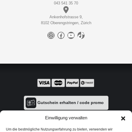
043 541 35 70
Ankenhofstrasse 9,
8102 Oberengstringen, Zürich
Instagram
Facebook
YouTube
TikTok
Gutschein erhalten / code promo
Einwilligung verwalten
Um die bestmögliche Nutzungserfahrung zu bieten, verwenden wir