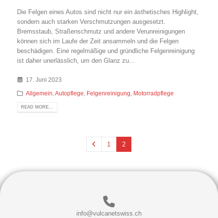
Die Felgen eines Autos sind nicht nur ein ästhetisches Highlight,
sondern auch starken Verschmutzungen ausgesetzt.
Bremsstaub, Straßenschmutz und andere Verunreinigungen
können sich im Laufe der Zeit ansammeln und die Felgen
beschädigen. Eine regelmäßige und gründliche Felgenreinigung
ist daher unerlässlich, um den Glanz zu...
17. Juni 2023
Allgemein
,
Autopflege
,
Felgenreinigung
,
Motorradpflege
READ MORE...
1
2
info@vulcanetswiss.ch